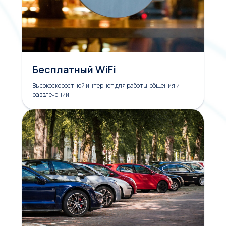
Бесплатный WiFi
Высокоскоростной интернет для работы, общения и
развлечений.