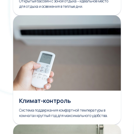
Открытый бассейн с зоной отдыха – идеальное место
для отдыха и освежения в теплые дни.
Климат-контроль
Система поддержания комфортной температуры в
комнатах круглый год для максимального удобства.