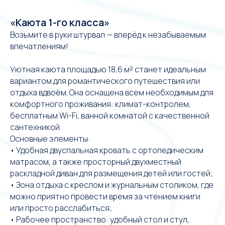
«Каюта 1-го класса»
Возьмите в руки штурвал — вперёд к незабываемым
впечатлениям!
Уютная каюта площадью 18,6 м² станет идеальным
вариантом для романтического путешествия или
отдыха вдвоём. Она оснащена всем необходимым для
комфортного проживания: климат-контролем,
бесплатным Wi-Fi, ванной комнатой с качественной
сантехникой.
Основные элементы:
• Удобная двуспальная кровать с ортопедическим
матрасом, а также просторный двухместный
раскладной диван для размещения детей или гостей;
• Зона отдыха с креслом и журнальным столиком, где
можно приятно провести время за чтением книги
или просто расслабиться;
• Рабочее пространство: удобный стол и стул,